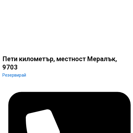
Пети километър, местност Мералък,
9703
Резервирай