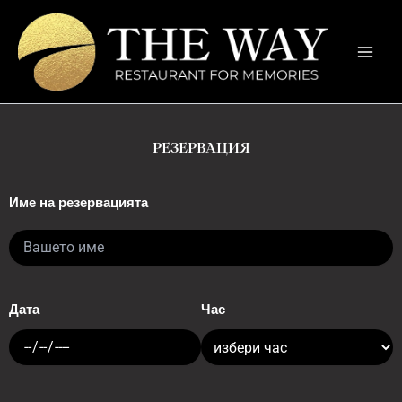
Skip
to
content
РЕЗЕРВАЦИЯ
Име на резервацията
Дата
Час