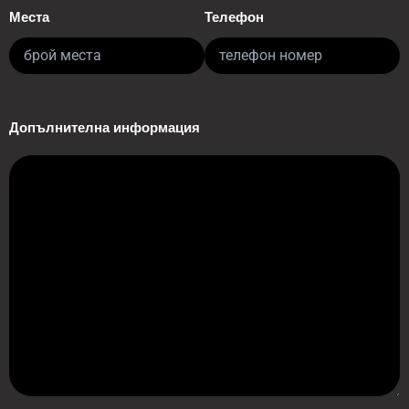
Места
Телефон
Допълнителна информация