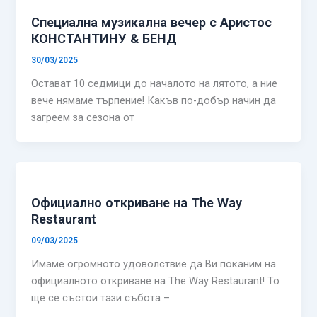
Специална музикална вечер с Аристос
КОНСТАНТИНУ & БЕНД
30/03/2025
Остават 10 седмици до началото на лятото, а ние
вече нямаме търпение! Какъв по-добър начин да
загреем за сезона от
Официално откриване на The Way
Restaurant
09/03/2025
Имаме огромното удоволствие да Ви поканим на
официалното откриване на The Way Restaurant! То
ще се състои тази събота –