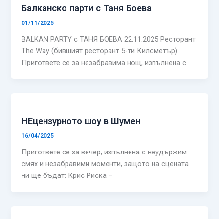
Балканско парти с Таня Боева
01/11/2025
BALKAN PARTY с ТАНЯ БОЕВА 22.11.2025 Ресторант
The Way (бившият ресторант 5-ти Километър)
Пригответе се за незабравима нощ, изпълнена с
НЕцензурното шоу в Шумен
16/04/2025
Пригответе се за вечер, изпълнена с неудържим
смях и незабравими моменти, защото на сцената
ни ще бъдат: Крис Риска –